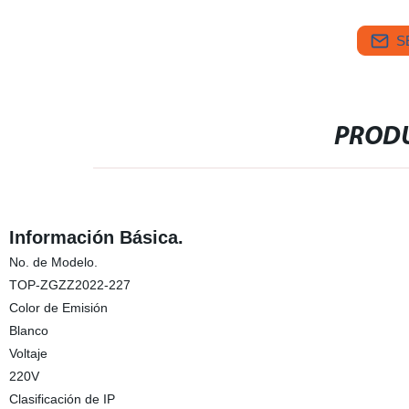
S
PRODU
Información Básica.
No. de Modelo.
TOP-ZGZZ2022-227
Color de Emisión
Blanco
Voltaje
220V
Clasificación de IP