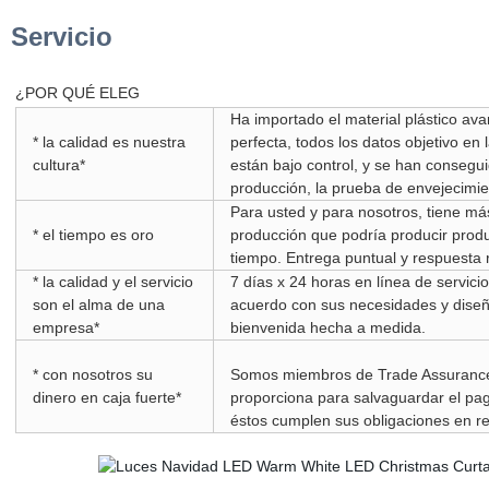
Servicio
¿POR QUÉ ELEG
Ha importado el material plástico av
* la calidad es nuestra
perfecta, todos los datos objetivo en
cultura*
están bajo control, y se han consegui
producción, la prueba de envejecimi
Para usted y para nosotros, tiene má
* el tiempo es oro
producción que podría producir prod
tiempo. Entrega puntual y respuesta 
* la calidad y el servicio
7 días x 24 horas en línea de servici
son el alma de una
acuerdo con sus necesidades y diseñ
empresa*
bienvenida hecha a medida.
* con nosotros su
Somos miembros de Trade Assurance. 
dinero en caja fuerte*
proporciona para salvaguardar el pa
éstos cumplen sus obligaciones en rel