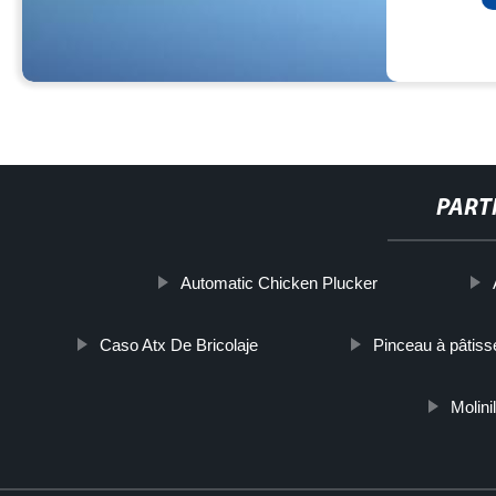
PART
Automatic Chicken Plucker
Caso Atx De Bricolaje
Pinceau à pâtiss
Molini