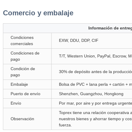
Comercio y embalaje
Información de entre
Condiciones
EXW, DDU, DDP, CIF
comerciales
Condiciones de
T/T, Western Union, PayPal, Escrow,
pago
Condición de
30% de depósito antes de la producció
pago
Embalaje
Bolsa de PVC + lana perla + cartón +
Puerto de envío
Shenzhen, Guangzhou, Hongkong
Envío
Por mar, por aire y por entrega urgent
Toprex tiene una relación cooperativa 
Observación
nuestros bienes y ahorrar tiempo y cos
fuerza.