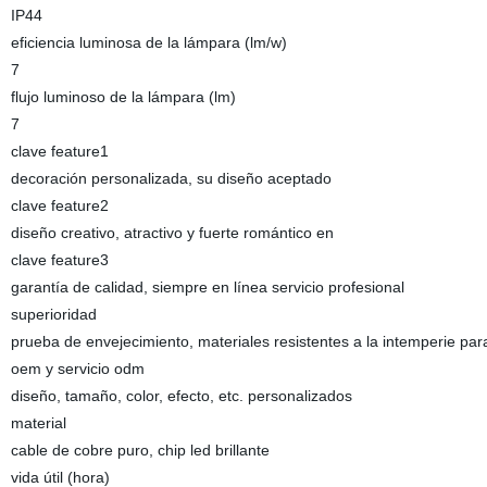
IP44
eficiencia luminosa de la lámpara (lm/w)
7
flujo luminoso de la lámpara (lm)
7
clave feature1
decoración personalizada, su diseño aceptado
clave feature2
diseño creativo, atractivo y fuerte romántico en
clave feature3
garantía de calidad, siempre en línea servicio profesional
superioridad
prueba de envejecimiento, materiales resistentes a la intemperie para
oem y servicio odm
diseño, tamaño, color, efecto, etc. personalizados
material
cable de cobre puro, chip led brillante
vida útil (hora)