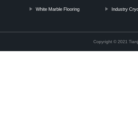
White Marble Flooring
Industry Cry
Copyright © 2021 Tian