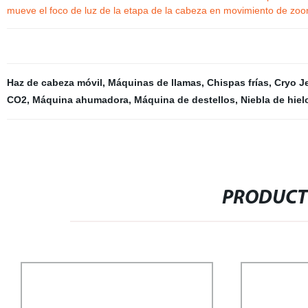
mueve el foco de luz de la etapa de la cabeza en movimiento de zo
Haz de cabeza móvil
,
Máquinas de llamas
,
Chispas frías
,
Cryo J
CO2
,
Máquina ahumadora
,
Máquina de destellos
,
Niebla de hiel
PRODUCT