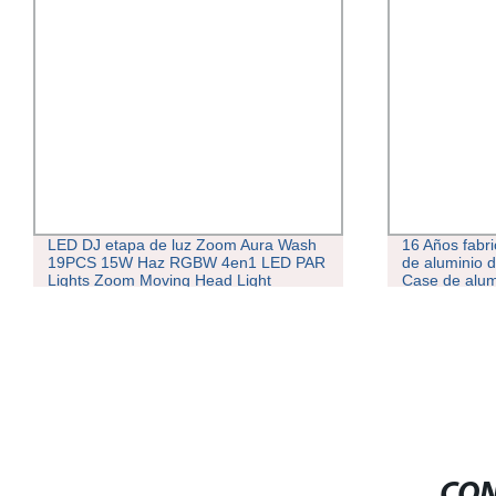
LED DJ etapa de luz Zoom Aura Wash
16 Años fabri
19PCS 15W Haz RGBW 4en1 LED PAR
de aluminio d
Lights Zoom Moving Head Light
Case de alumi
CON