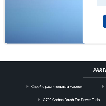
PART
Спрей с растительным маслом
G720 Carbon Brush For Power Tools