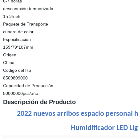
6-7 horas
desconexión temporizada
1h 3h 5h
Paquete de Transporte
cuadro de color
Especificación
159*79*107mm
Origen
China
Código del HS
8509809000
Capacidad de Producción
50000000pcs/año
Descripción de Producto
2022 nuevos arribos espacio personal 
Humidificador LED Li