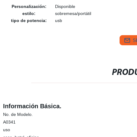
Personalización:
Disponible
estilo:
sobremesa/portátil
tipo de potencia:
usb
S
PRODU
Información Básica.
No. de Modelo.
A0341
uso