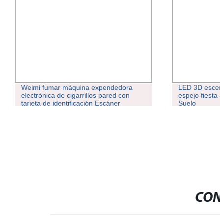
Weimi fumar máquina expendedora
LED 3D esce
electrónica de cigarrillos pared con
espejo fiesta
tarjeta de identificación Escáner
Suelo
CON