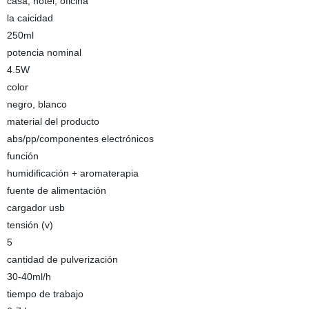
casa, hotel, oficina
la caicidad
250ml
potencia nominal
4.5W
color
negro, blanco
material del producto
abs/pp/componentes electrónicos
función
humidificación + aromaterapia
fuente de alimentación
cargador usb
tensión (v)
5
cantidad de pulverización
30-40ml/h
tiempo de trabajo