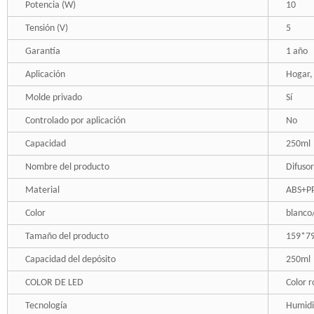
Potencia (W)
10
Tensión (V)
5
Garantía
1 año
Aplicación
Hogar, 
Molde privado
Sí
Controlado por aplicación
No
Capacidad
250ml
Nombre del producto
Difuso
Material
ABS+PP
Color
blanco
Tamaño del producto
159*7
Capacidad del depósito
250ml
COLOR DE LED
Color r
Tecnología
Humidi