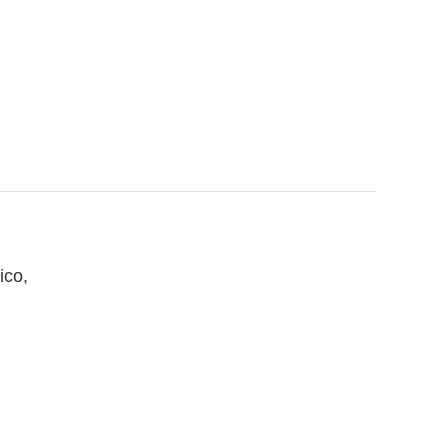
ico
,