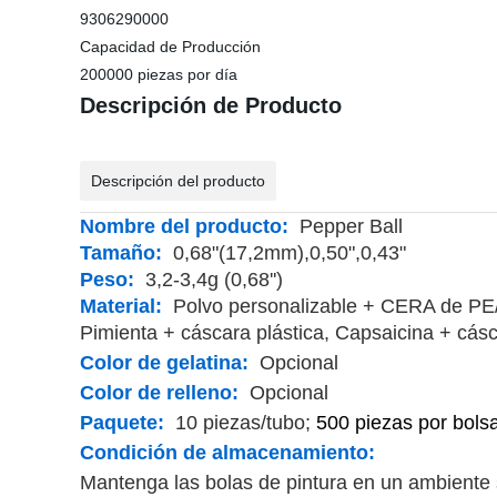
9306290000
Capacidad de Producción
200000 piezas por día
Descripción de Producto
Descripción del producto
Nombre del producto:
Pepper Ball
Tamaño:
0,68"(17,2mm),0,50",0,43"
Peso:
3,2-3,4g (0,68'')
Material:
Polvo personalizable + CERA de PE
Pimienta +
cáscara plástica, Capsaicina +
cásca
Color de gelatina:
Opcional
Color de relleno:
Opcional
Paquete:
10 piezas/tubo;
500 piezas por bolsa
Condición de almacenamiento:
Mantenga las bolas de pintura en un ambiente