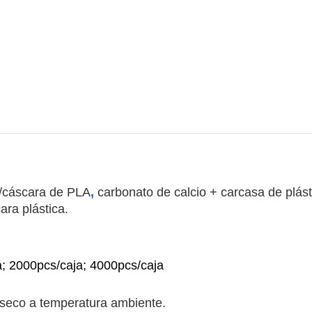
/cáscara de PLA
,
carbonato de calcio +
carcasa de plást
ra plástica.
; 2000pcs/caja; 4000pcs/caja
 seco a temperatura ambiente.