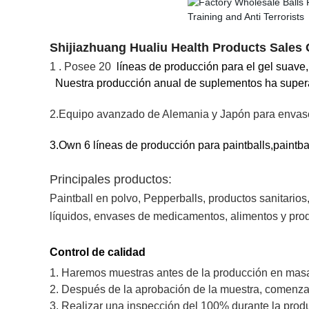
Shijiazhuang Hualiu Health Products Sales 
1
. Posee 20
líneas de producción para el gel suave,
Nuestra producción anual de suplementos ha supera
2.Equipo avanzado de Alemania y Japón para envases
3.Own 6 líneas de producción para paintballs,paintba
Principales productos:
Paintball en polvo, Pepperballs, productos sanitarios
líquidos, envases de medicamentos, alimentos y produ
Control de calidad
1. Haremos muestras antes de la producción en mas
2. Después de la aprobación de la muestra, comenz
3. Realizar una inspección del 100% durante la prod