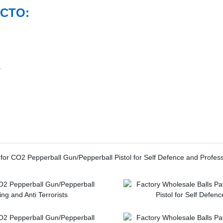
CTO:
.