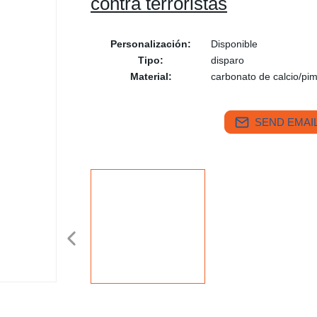
contra terroristas
Personalización:
Disponible
Tipo:
disparo
Material:
carbonato de calcio/pim
SEND EMAIL