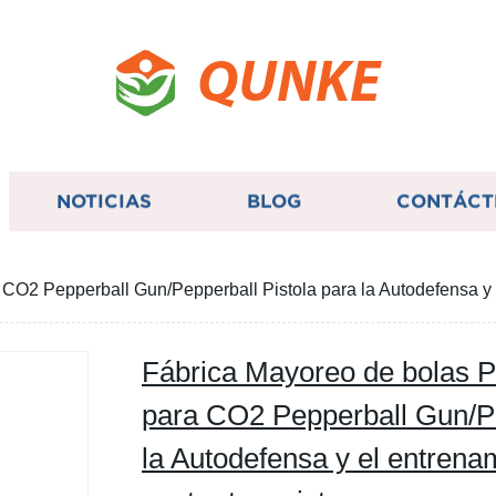
QUNKE
NOTICIAS
BLOG
CONTÁCT
O2 Pepperball Gun/Pepperball Pistola para la Autodefensa y el
Fábrica Mayoreo de bolas P
para CO2 Pepperball Gun/Pe
la Autodefensa y el entrenam