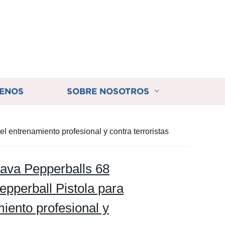
ENOS
SOBRE NOSOTROS
 entrenamiento profesional y contra terroristas
ava Pepperballs 68
pperball Pistola para
iento profesional y