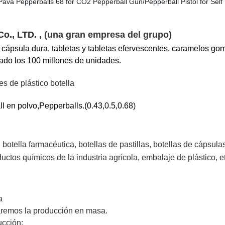
Co., LTD.
, (una gran empresa del grupo)
 cápsula dura, tabletas y tabletas efervescentes, caramelos go
do los 100 millones de unidades.
 de plástico botella
ll en polvo,Pepperballs.(0.43,0.5,0.68)
,
botella farmacéutica, botellas de pastillas, botellas de cápsulas
ctos químicos de la industria agrícola, embalaje de plástico, et
a
aremos la producción en masa.
ucción;