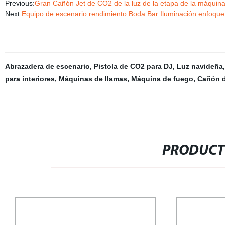
Previous:
Gran Cañón Jet de CO2 de la luz de la etapa de la máquin
Next:
Equipo de escenario rendimiento Boda Bar Iluminación enfoqu
Abrazadera de escenario
,
Pistola de CO2 para DJ
,
Luz navideña
para interiores
,
Máquinas de llamas
,
Máquina de fuego
,
Cañón d
PRODUCT