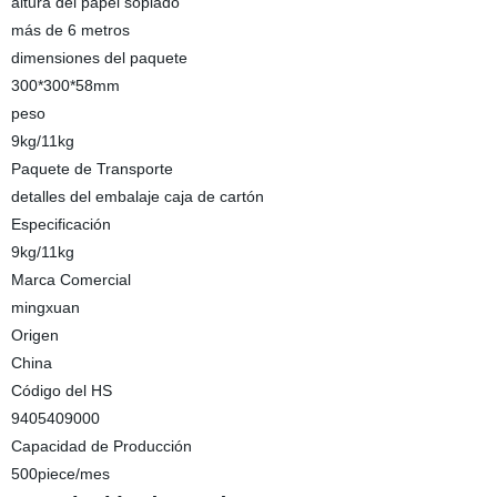
altura del papel soplado
más de 6 metros
dimensiones del paquete
300*300*58mm
peso
9kg/11kg
Paquete de Transporte
detalles del embalaje caja de cartón
Especificación
9kg/11kg
Marca Comercial
mingxuan
Origen
China
Código del HS
9405409000
Capacidad de Producción
500piece/mes