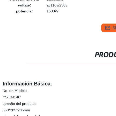
voltaje:
ac110v/230v
potencia:
1500W
S
PRODU
Información Básica.
No. de Modelo.
YS-EM14C
tamaño del producto
550*285*285mm