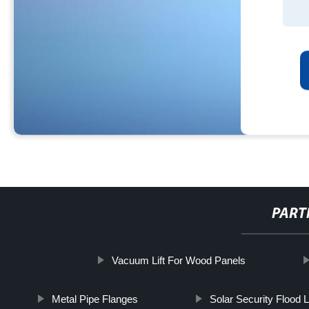
PART
Vacuum Lift For Wood Panels
Metal Pipe Flanges
Solar Security Flood L