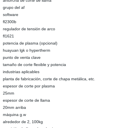
antorcha de corte de llama
grupo del af
software
fl2300b
regulador de tensión de arco
fl1621
potencia de plasma (opcional)
huayuan lgk o hypertherm
punto de venta clave
tamaño de corte flexible y potencia
industrias aplicables
planta de fabricación, corte de chapa metálica, etc.
espesor de corte por plasma
25mm
espesor de corte de llama
20mm arriba
máquina g.w
alrededor de 2, 100kg