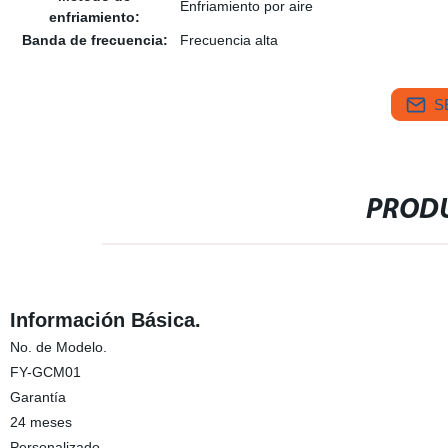
Enfriamiento por aire
enfriamiento:
Banda de frecuencia:
Frecuencia alta
S
PRODU
Información Básica.
No. de Modelo.
FY-GCM01
Garantía
24 meses
Personalizado