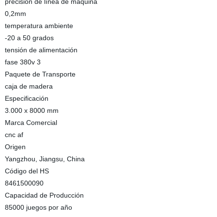
precisión de línea de máquina
0,2mm
temperatura ambiente
-20 a 50 grados
tensión de alimentación
fase 380v 3
Paquete de Transporte
caja de madera
Especificación
3.000 x 8000 mm
Marca Comercial
cnc af
Origen
Yangzhou, Jiangsu, China
Código del HS
8461500090
Capacidad de Producción
85000 juegos por año