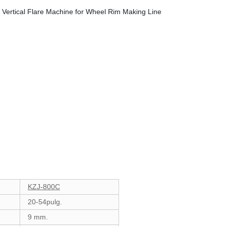
KZJ-800C
20-54pulg.
9 mm.