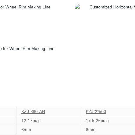
KZJ-380-AH
KZJ-2*500
12-17pulg.
17.5-26pulg.
6mm
8mm