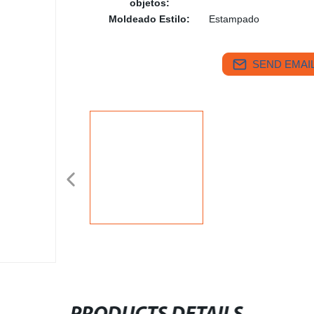
objetos:
Moldeado Estilo:
Estampado
SEND EMAIL