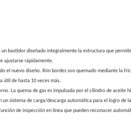
n un bastidor diseñado integralmente la estructura que permite
ede ajustarse rápidamente.
do el nuevo diseño. Rim bordes son quemado mediante la fricc
a útil de hasta 10 veces más.
rno. La quema de gas es impulsada por el cilindro de aceite hi
n un sistema de carga/descarga automática para el logro de la
 función de inspección en línea que pueden reconocer automáti