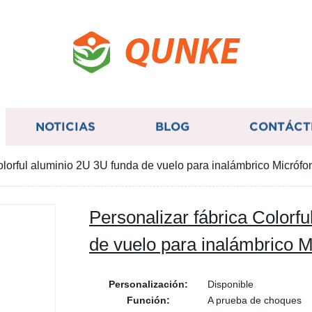
QUNKE
NOTICIAS
BLOG
CONTÁCT
olorful aluminio 2U 3U funda de vuelo para inalámbrico Micrófo
Personalizar fábrica Colorf
de vuelo para inalámbrico M
Personalización:
Disponible
Función:
A prueba de choques