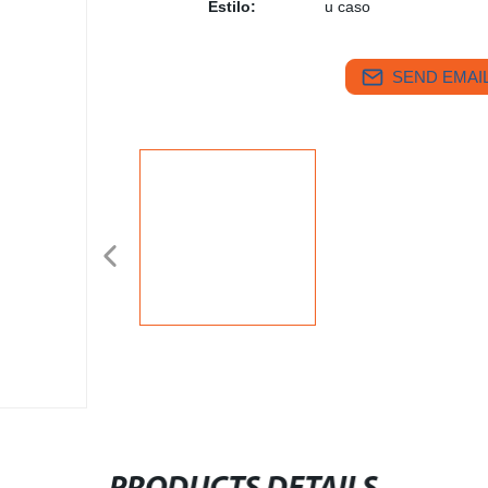
Estilo:
u caso
SEND EMAIL