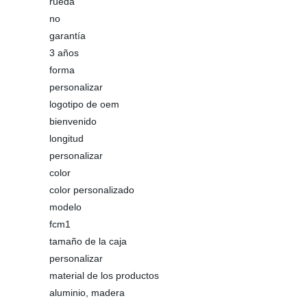
rueda
no
garantía
3 años
forma
personalizar
logotipo de oem
bienvenido
longitud
personalizar
color
color personalizado
modelo
fcm1
tamaño de la caja
personalizar
material de los productos
aluminio, madera