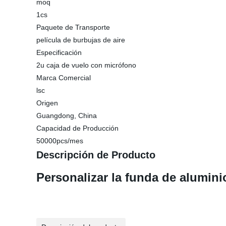
moq
1cs
Paquete de Transporte
película de burbujas de aire
Especificación
2u caja de vuelo con micrófono
Marca Comercial
lsc
Origen
Guangdong, China
Capacidad de Producción
50000pcs/mes
Descripción de Producto
Personalizar la funda de alumin