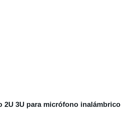
io 2U 3U para micrófono inalámbrico