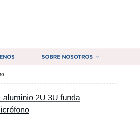
ENOS
SOBRE NOSOTROS
no
ul aluminio 2U 3U funda
icrófono