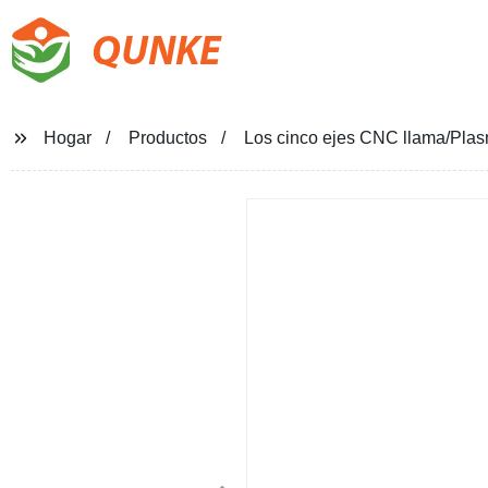
QUNKE
Hogar
Productos
Los cinco ejes CNC llama/Plasm