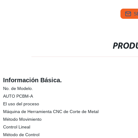
S
PRODU
Información Básica.
No. de Modelo.
AUTO PCBM-A
El uso del proceso
Máquina de Herramienta CNC de Corte de Metal
Método Movimiento
Control Lineal
Método de Control