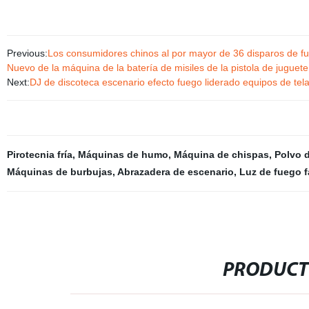
Previous:
Los consumidores chinos al por mayor de 36 disparos de fue
Nuevo de la máquina de la batería de misiles de la pistola de juguet
Next:
DJ de discoteca escenario efecto fuego liderado equipos de tela 
Pirotecnia fría
,
Máquinas de humo
,
Máquina de chispas
,
Polvo d
Máquinas de burbujas
,
Abrazadera de escenario
,
Luz de fuego f
PRODUCT