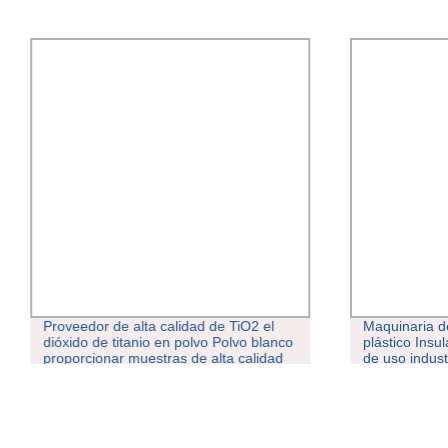
Proveedor de alta calidad de TiO2 el
Maquinaria d
dióxido de titanio en polvo Polvo blanco
plástico Insu
proporcionar muestras de alta calidad
de uso indust
extrusión d
resistente a 