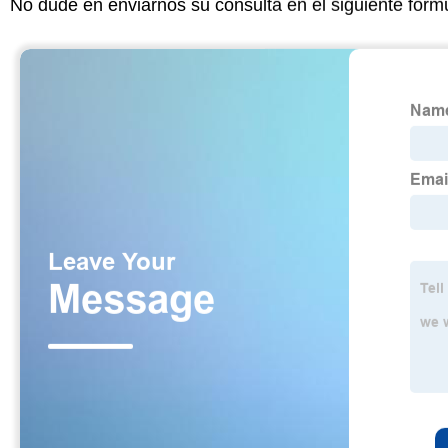
No dude en enviarnos su consulta en el siguiente form