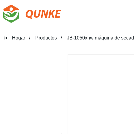
QUNKE
Hogar
Productos
JB-1050xhw máquina de seca