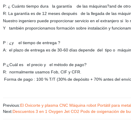
P: ¿ Cuánto tiempo dura la garantía de las máquinas?and de otro 
R: La garantía es de 12 meses después de la llegada de las máqui
Nuestro ingeniero puede proporcionar servicio en el extranjero si lo 
Y también proporcionamos formación sobre instalación y funcionami
P : ¿y el tiempo de entrega ?
A: el plazo de entrega es de 30-60 días depende del tipo o máquin
P:¿Cuál es el precio y el método de pago?
R: normalmente usamos Fob, CIF y CFR.
Forma de pago : 100 % T/T (30% de depósito + 70% antes del envío
Previous:
El Oxicorte y plasma CNC Máquina robot Portátil para metal,
Next:
Descuentos 3 en 1 Oxygen Jet CO2 Pods de oxigenación de bur