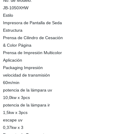
No. de Modelo.
JB-1050XHW
Estilo
Impresora de Pantalla de Seda
Estructura
Prensa de Cilindro de Cesación
& Color Página
Prensa de Impresión Multicolor
Aplicación
Packaging Impresión
velocidad de transmisión
60m/min
potencia de la lámpara uv
10,0kw x 3pcs
potencia de la lámpara ir
1,5kw x 3pcs
escape uv
0,37kw x 3