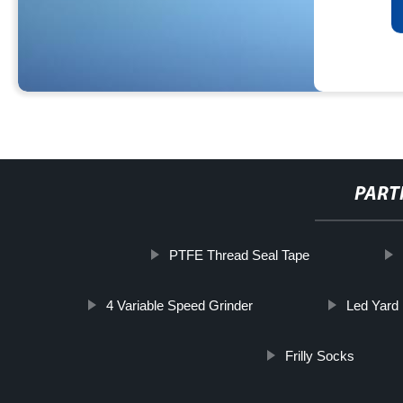
PART
PTFE Thread Seal Tape
4 Variable Speed Grinder
Led Yard 
Frilly Socks