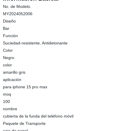
No. de Modelo.
MY2024052006
Diseño
Bar
Función
Suciedad-resistente, Antidetonante
Color
Negro
color
amarillo gris
aplicación
para iphone 15 pro max
moq
100
nombre
cubierta de la funda del teléfono móvil
Paquete de Transporte
caja de papel