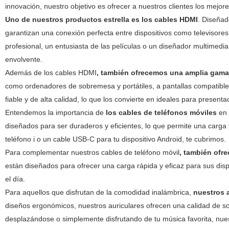
innovación, nuestro objetivo es ofrecer a nuestros clientes los mejor
Uno de nuestros productos estrella es
los cables HDMI
. Diseñad
garantizan una conexión perfecta entre dispositivos como televisores
profesional, un entusiasta de las películas o un diseñador multimed
envolvente.
Además de los cables HDMI
, también ofrecemos una amplia gam
como ordenadores de sobremesa y portátiles, a pantallas compatible
fiable y de alta calidad, lo que los convierte en ideales para present
Entendemos la importancia de
los cables de teléfonos móviles
en 
diseñados para ser duraderos y eficientes, lo que permite una carga y
teléfono i o un cable USB-C para tu dispositivo Android, te cubrimos.
Para complementar nuestros cables de teléfono móvil
, también ofr
están diseñados para ofrecer una carga rápida y eficaz para sus dis
el día.
Para aquellos que disfrutan de la comodidad inalámbrica,
nuestros a
diseños ergonómicos, nuestros auriculares ofrecen una calidad de so
desplazándose o simplemente disfrutando de tu música favorita, nues