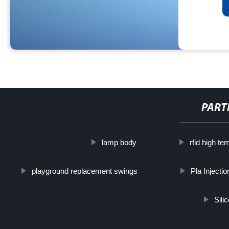
PART
lamp body
rfid high t
playground replacement swings
Pla Injectio
Sili