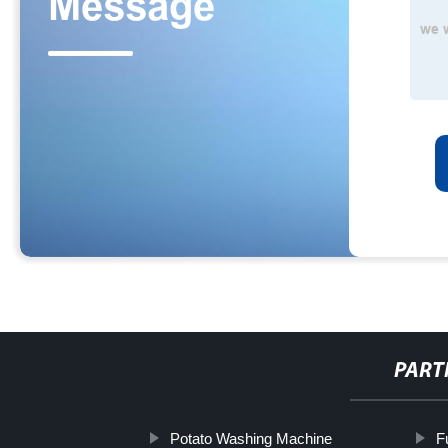
PART
Potato Washing Machine
F