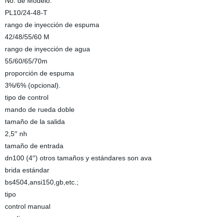
No. de Modelo.
PL10/24-48-T
rango de inyección de espuma
42/48/55/60 M
rango de inyección de agua
55/60/65/70m
proporción de espuma
3%/6% (opcional).
tipo de control
mando de rueda doble
tamaño de la salida
2,5′′ nh
tamaño de entrada
dn100 (4′′) otros tamaños y estándares son ava
brida estándar
bs4504,ansi150,gb,etc.;
tipo
control manual