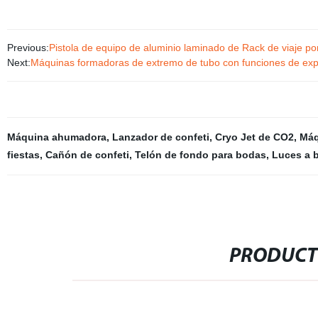
Previous:
Pistola de equipo de aluminio laminado de Rack de viaje po
Next:
Máquinas formadoras de extremo de tubo con funciones de expan
Máquina ahumadora
,
Lanzador de confeti
,
Cryo Jet de CO2
,
Máq
fiestas
,
Cañón de confeti
,
Telón de fondo para bodas
,
Luces a b
PRODUCT