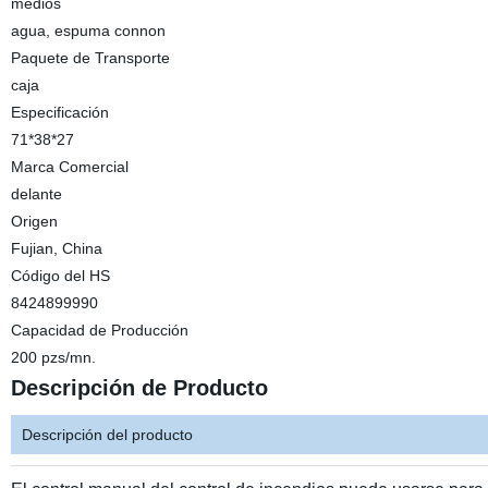
medios
agua, espuma connon
Paquete de Transporte
caja
Especificación
71*38*27
Marca Comercial
delante
Origen
Fujian, China
Código del HS
8424899990
Capacidad de Producción
200 pzs/mn.
Descripción de Producto
Descripción del producto