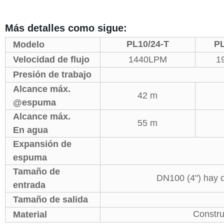
Más detalles como sigue:
PL10
/24-T
PL
Modelo
Velocidad de flujo
1440LPM
1
Presión de trabajo
Alcance máx.
42 m
@espuma
Alcance máx.
55 m
En agua
Expansión de
espuma
Tamaño de
DN100 (4") hay d
entrada
Tamaño de salida
Constru
Material