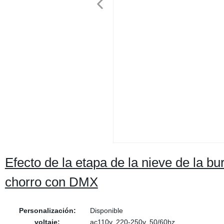
Efecto de la etapa de la nieve de la
chorro con DMX
Personalización:
Disponible
voltaje:
ac110v, 220-250v, 50/60hz