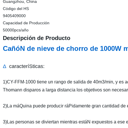
Guangzhou, China
Código del HS
9405409000
Capacidad de Producción
50000pcs/año
Descripción de Producto
CañóN de nieve de chorro de 1000W m
Δ
caracteríSticas:
1)CY-FFM-1000 tiene un rango de salida de 40m3/min, y es ad
Thomann disparos a larga distancia los objetivos son necesar
2)La máQuina puede producir ráPidamente gran cantidad de 
3)Las personas se diviertan mientras estáN expuestos a ese 