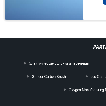
PART
Электрические солонки и перечницы
Grinder Carbon Brush
Led Camp
Oxygen Manufacturing P