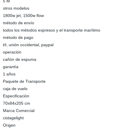
5 M
otros modelos
1800w jet, 1500w flow
método de envío
todos los métodos expresos y el transporte marítimo
método de pago
t/t, unión occidental, paypal
operación
cañón de espuma
garantía
1 años
Paquete de Transporte
caja de vuelo
Especificación
70x84x205 cm
Marca Comercial
cistagelight
Origen