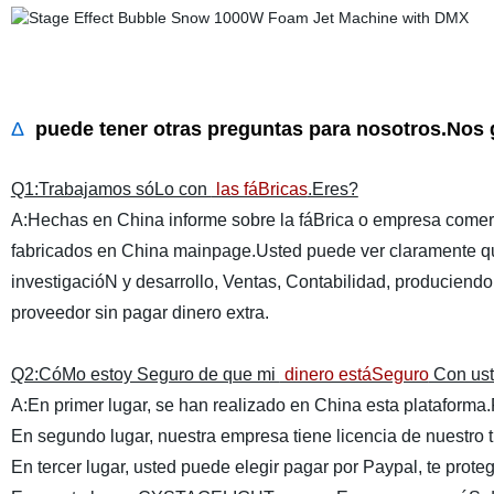
Δ
puede tener otras preguntas para nosotros.Nos 
Q1:Trabajamos sóLo con
las fáBricas
.Eres?
A:Hechas en China informe sobre la fáBrica o empresa comerc
fabricados en China mainpage.Usted puede ver claramente que
investigacióN y desarrollo, Ventas, Contabilidad, producien
proveedor sin pagar dinero extra.
Q2:CóMo estoy Seguro de que mi
dinero estáSeguro
Con us
A:En primer lugar, se han realizado en China esta plataforma.
En segundo lugar, nuestra empresa tiene licencia de nuestro
En tercer lugar, usted puede elegir pagar por Paypal, te proteg