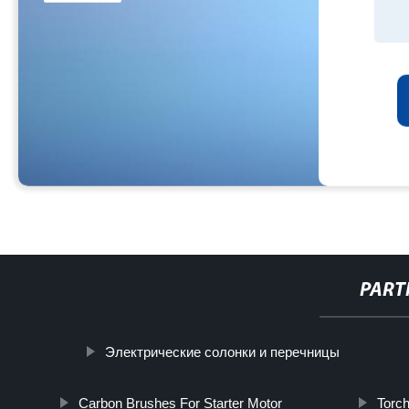
PART
Электрические солонки и перечницы
Carbon Brushes For Starter Motor
Torc