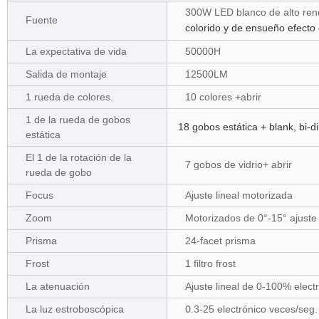
300W LED blanco de alto ren
Fuente
colorido y de ensueño efect
La expectativa de vida
50000H
Salida de montaje
12500LM
1 rueda de colores.
10 colores +abrir
1 de la rueda de gobos
18 gobos estática + blank, bi-di
estática
El 1 de la rotación de la
7 gobos de vidrio+ abrir
rueda de gobo
Focus
Ajuste lineal motorizada
Zoom
Motorizados de 0°-15° ajuste 
Prisma
24-facet prisma
Frost
1 filtro frost
La atenuación
Ajuste lineal de 0-100% elect
La luz estroboscópica
0.3-25 electrónico veces/seg.