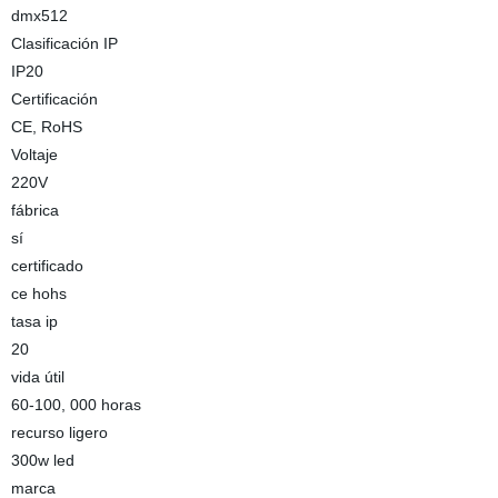
dmx512
Clasificación IP
IP20
Certificación
CE, RoHS
Voltaje
220V
fábrica
sí
certificado
ce hohs
tasa ip
20
vida útil
60-100, 000 horas
recurso ligero
300w led
marca