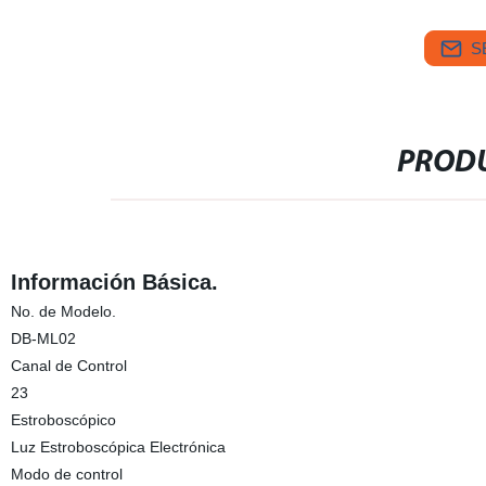
S
PRODU
Información Básica.
No. de Modelo.
DB-ML02
Canal de Control
23
Estroboscópico
Luz Estroboscópica Electrónica
Modo de control