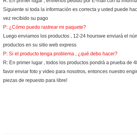
R: En primer lugar , envíenos pedido por E-mail con tu informa
Siguiente si toda la información es correcta y usted puede ha
vez recibido su pago
P: ¿Cómo puedo rastrear mi paquete?
Luego enviamos los productos , 12-24 hourswe enviará el núm
productos en su sitio web express
P: Si el producto tenga problema , ¿qué debo hacer?
R: En primer lugar , todos los productos pondrá a prueba de 4
favor enviar foto y video para nosotros, entonces nuestro engi
piezas de repuesto para libre!