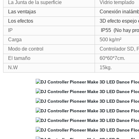
La Junta de la superficie
Vidrio templado
Las ventajas
Conexión inalámb
Los efectos
3D efecto espejo 
IP
IP55
(No hay pro
Carga
500 kg/m²
Modo de control
Controlador SD,
El tamaño
60*60*7cm.
N.W
15kg.