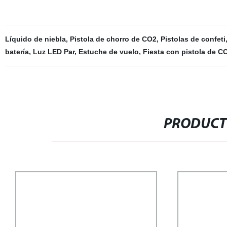
Líquido de niebla
,
Pistola de chorro de CO2
,
Pistolas de confeti
batería
,
Luz LED Par
,
Estuche de vuelo
,
Fiesta con pistola de C
PRODUCT