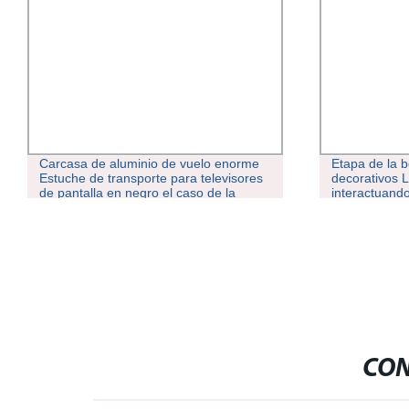
Carcasa de aluminio de vuelo enorme
Etapa de la b
Estuche de transporte para televisores
decorativos 
de pantalla en negro el caso de la
interactuando
Aviación de aluminio con ruedas
Cortina estrel
CON