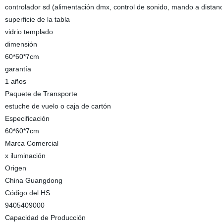
controlador sd (alimentación dmx, control de sonido, mando a distanc
superficie de la tabla
vidrio templado
dimensión
60*60*7cm
garantía
1 años
Paquete de Transporte
estuche de vuelo o caja de cartón
Especificación
60*60*7cm
Marca Comercial
x iluminación
Origen
China Guangdong
Código del HS
9405409000
Capacidad de Producción