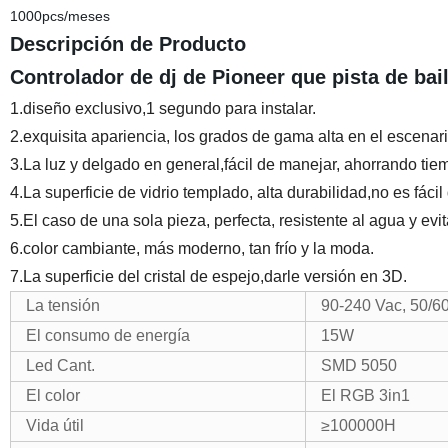
1000pcs/meses
Descripción de Producto
Controlador de dj de Pioneer que pista de bai
1.diseño exclusivo,1 segundo para instalar.
2.exquisita apariencia, los grados de gama alta en el escenari
3.La luz y delgado en general,fácil de manejar, ahorrando tie
4.La superficie de vidrio templado, alta durabilidad,no es fáci
5.El caso de una sola pieza, perfecta, resistente al agua y evi
6.color cambiante, más moderno, tan frío y la moda.
7.La superficie del cristal de espejo,darle versión en 3D.
La tensión
90-240 Vac, 50/6
El consumo de energía
15W
Led Cant.
SMD 5050
El color
El RGB 3in1
Vida útil
≥100000H