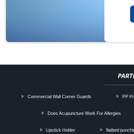
PART
Commercial Wall Corner Guards
PP Po
Does Acupuncture Work For Allergies
Lipstick Holder
flatbed punch