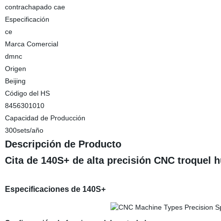
contrachapado cae
Especificación
ce
Marca Comercial
dmnc
Origen
Beijing
Código del HS
8456301010
Capacidad de Producción
300sets/año
Descripción de Producto
Cita de 140S+ de alta precisión CNC troquel
Especificaciones de 140S+