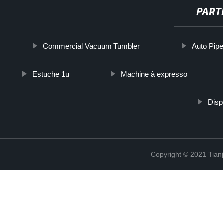
PART
Commercial Vacuum Tumbler
Auto Pip
Estuche 1u
Machine à expresso
Disp
Copyright © 2021 Tian