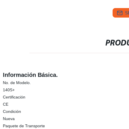
S
PRODU
Información Básica.
No. de Modelo.
140S+
Certificación
CE
Condición
Nueva
Paquete de Transporte