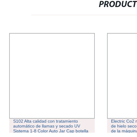
PRODUCT
S102 Alta calidad con tratamiento
Electric Co2
automático de llamas y secado UV
de hielo sec
Sistema 1-8 Color Auto Jar Cap botella
de la máquin
pantalla de impresión de la máquina
industrial