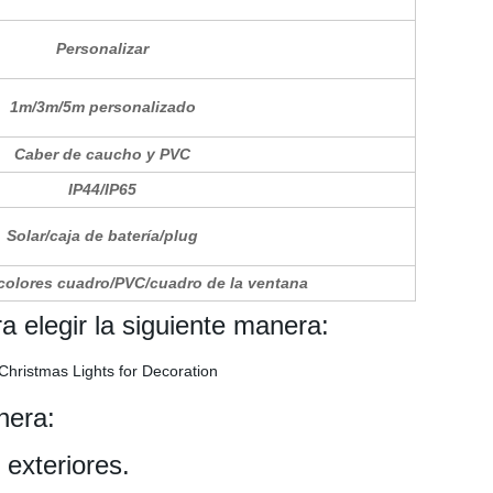
Personalizar
1m/3m/5m personalizado
Caber de caucho y PVC
IP44/IP65
Solar/caja de batería/plug
colores cuadro/PVC/cuadro de la ventana
 elegir la siguiente manera:
nera:
exteriores.