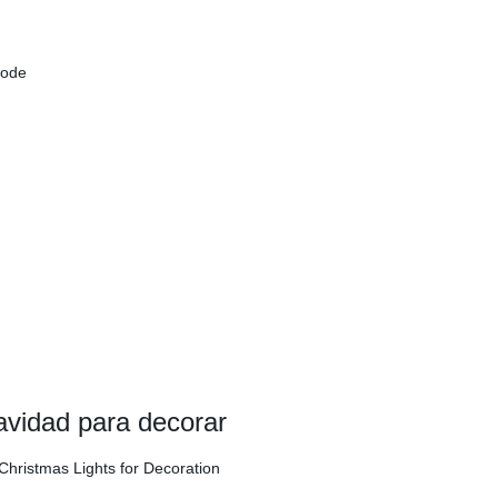
oode
vidad para decorar