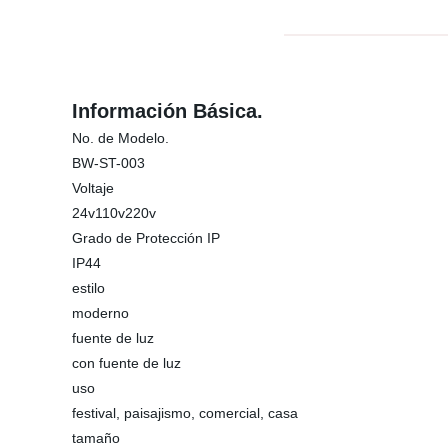
Información Básica.
No. de Modelo.
BW-ST-003
Voltaje
24v110v220v
Grado de Protección IP
IP44
estilo
moderno
fuente de luz
con fuente de luz
uso
festival, paisajismo, comercial, casa
tamaño