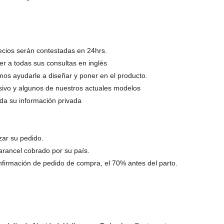
recios serán contestadas en 24hrs.
r a todas sus consultas en inglés
s ayudarle a diseñar y poner en el producto.
lusivo y algunos de nuestros actuales modelos
oda su información privada
zar su pedido.
arancel cobrado por su país.
onfirmación de pedido de compra, el 70% antes del parto.