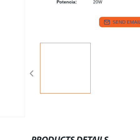
Potencia:
20W
SEND EMAIL