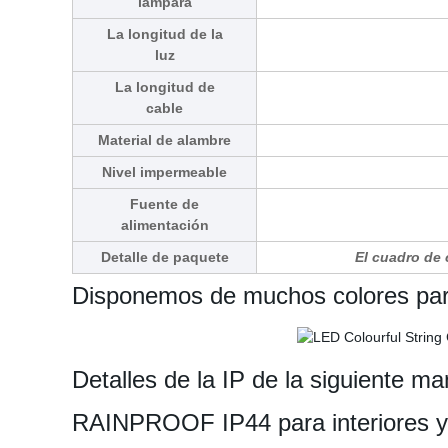
lámpara
La longitud de la
luz
La longitud de
cable
Material de alambre
Nivel impermeable
Fuente de
alimentación
Detalle de paquete
El cuadro de 
Disponemos de muchos colores para
Detalles de la IP de la siguiente ma
RAINPROOF IP44 para interiores y 