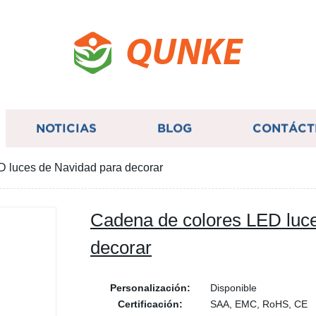
QUNKE
NOTICIAS
BLOG
CONTÁCT
 luces de Navidad para decorar
Cadena de colores LED luc
decorar
Personalización:
Disponible
Certificación:
SAA, EMC, RoHS, CE