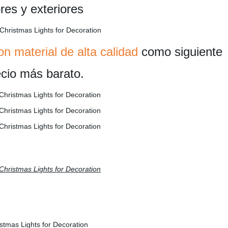
res y exteriores
n material de alta calidad
como siguiente
ecio más barato.