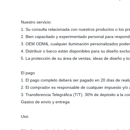
Nuestro servicio:
1. Su consulta relacionada con nuestros productos o los p
2. Bien capacitado y experimentado personal para responde
3. OEM ODM&, cualquier iluminación personalizados podemo
4. Distribuir o barco están disponibles para su diseño exc
5. La protección de su área de ventas, ideas de diseño y t
El pago
1. El pago completo deberá ser pagado en 20 días de reali
2. El comprador es responsable de cualquier impuesto y/o 
3. Transferencia Telegráfica (T/T). 30% de depósito a la c
Gastos de envío y entrega
Uso: