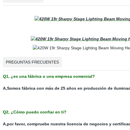
PREGUNTAS FRECUENTES
Q1, ¿es una fábrica o una empresa comercial?
A,Somos fábrica con más de 25 años en producción de ilumina
Q2, ¿Cómo puedo confiar en ti?
A,por favor, compruebe nuestra licencia de negocios y certifica