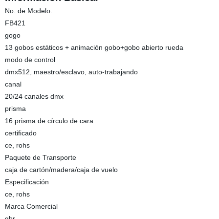
No. de Modelo.
FB421
gogo
13 gobos estáticos + animación gobo+gobo abierto rueda
modo de control
dmx512, maestro/esclavo, auto-trabajando
canal
20/24 canales dmx
prisma
16 prisma de círculo de cara
certificado
ce, rohs
Paquete de Transporte
caja de cartón/madera/caja de vuelo
Especificación
ce, rohs
Marca Comercial
gbr