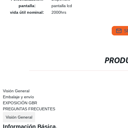
pantalla:
pantalla lcd
vida útil nominal:
2000hrs
S
PRODU
Visión General
Embalaje y envío
EXPOSICIÓN GBR
PREGUNTAS FRECUENTES
Visión General
Información Básica.