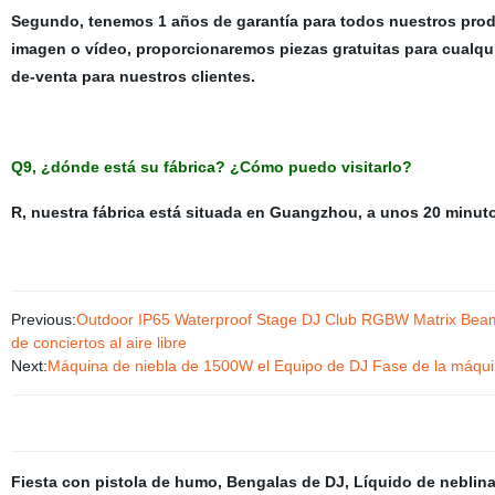
Segundo, tenemos 1 años de garantía para todos nuestros produ
imagen o vídeo, proporcionaremos piezas gratuitas para cualqu
de-venta para nuestros clientes.
Q9, ¿dónde está su fábrica? ¿Cómo puedo visitarlo?
R, nuestra fábrica está situada en Guangzhou, a unos 20 minut
Previous:
Outdoor IP65 Waterproof Stage DJ Club RGBW Matrix Beam 
de conciertos al aire libre
Next:
Máquina de niebla de 1500W el Equipo de DJ Fase de la máqu
Fiesta con pistola de humo
,
Bengalas de DJ
,
Líquido de neblin