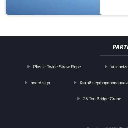
PART
Plastic Twine Straw Rope
Vulcaniz
board sign
Китай перфорированная
25 Ton Bridge Crane