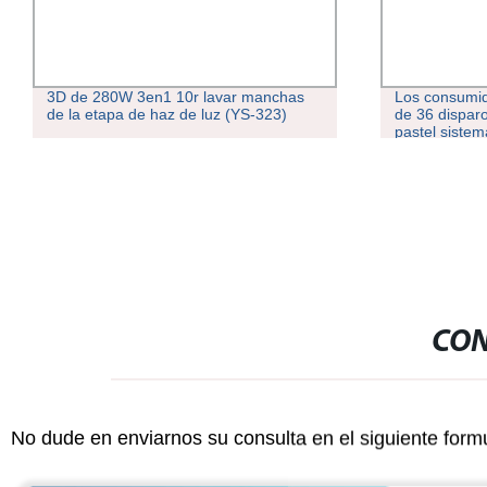
3D de 280W 3en1 10r lavar manchas
Los consumid
de la etapa de haz de luz (YS-323)
de 36 disparo
pastel sistem
Rotaring Cel
la máquina de
la pistola de
CON
No dude en enviarnos su consulta en el siguiente form