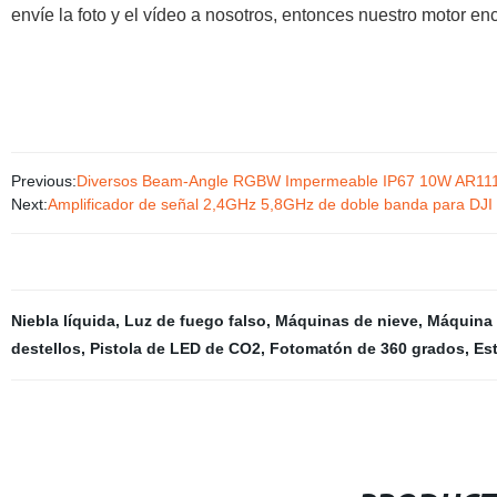
envíe la foto y el vídeo a nosotros, entonces nuestro motor e
Previous:
Diversos Beam-Angle RGBW Impermeable IP67 10W AR111
Next:
Amplificador de señal 2,4GHz 5,8GHz de doble banda para DJI 
Niebla líquida
,
Luz de fuego falso
,
Máquinas de nieve
,
Máquina 
destellos
,
Pistola de LED de CO2
,
Fotomatón de 360 ​​grados
,
Es