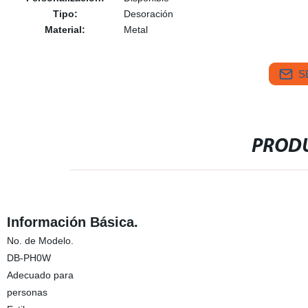
Tipo:
Desoración
Material:
Metal
S
PRODU
Información Básica.
No. de Modelo.
DB-PH0W
Adecuado para
personas