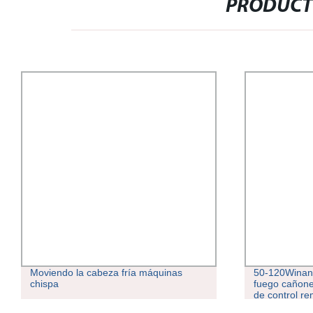
PRODUCT
Moviendo la cabeza fría máquinas
50-120Winan 
chispa
fuego cañone
de control re