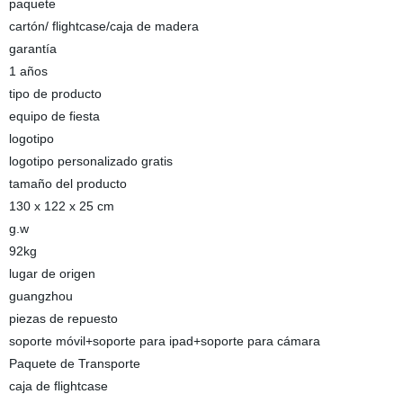
paquete
cartón/ flightcase/caja de madera
garantía
1 años
tipo de producto
equipo de fiesta
logotipo
logotipo personalizado gratis
tamaño del producto
130 x 122 x 25 cm
g.w
92kg
lugar de origen
guangzhou
piezas de repuesto
soporte móvil+soporte para ipad+soporte para cámara
Paquete de Transporte
caja de flightcase