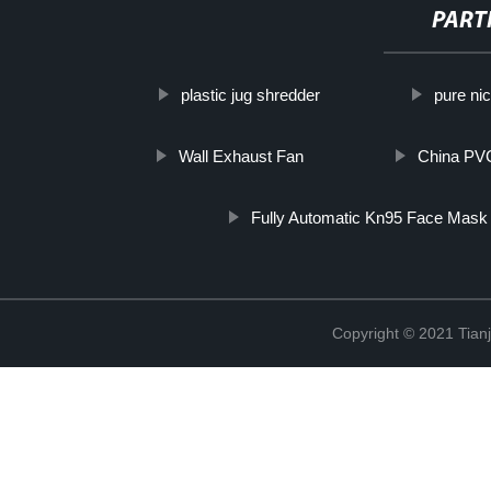
PART
plastic jug shredder
pure ni
Wall Exhaust Fan
China PVC
Fully Automatic Kn95 Face Mask
Copyright © 2021 Tian