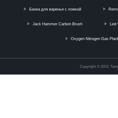
Банка для варенья с ложкой
Remo
Jack Hammer Carbon Brush
Led 
Oxygen Nitrogen Gas Plan
Copyright © 2021 Tian