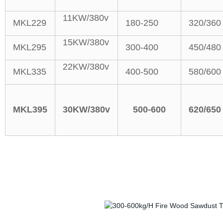
11KW/380v
MKL229
180-250
320/360
15KW/380v
MKL295
300-400
450/480
22KW/380v
MKL335
400-500
580/600
MKL395
30KW/380v
500-600
620/650