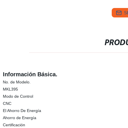
S
PRODU
Información Básica.
No. de Modelo.
MKL395
Modo de Control
CNC
El Ahorro De Energía
Ahorro de Energía
Certificación