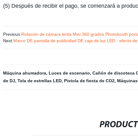
(5) Después de recibir el pago, se comenzará a produc
Previous:
Rotación de cámara lenta Mini 360 grados Photobooth portát
Next:
Marco DE pantalla de publicidad DE caja de luz LED - efecto de r
Máquina ahumadora
,
Luces de escenario
,
Cañón de discoteca 
de DJ
,
Tela de estrellas LED
,
Pistola de fiesta de CO2
,
Máquinas 
PRODUCT