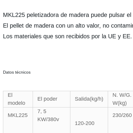
MKL225 peletizadora de madera puede pulsar el 
El pellet de madera con un alto valor, no contami
Los materiales que son recibidos por la UE y EE
Datos técnicos
El
N. W/G.
El poder
Salida(kg/h)
modelo
W(kg)
7, 5
MKL225
230/260
KW/380v
120-200